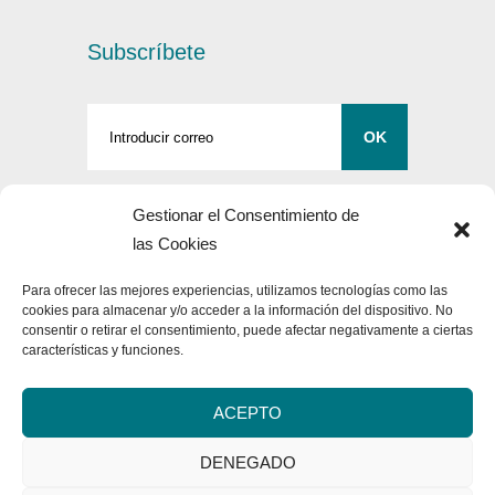
Subscríbete
Gestionar el Consentimiento de
Síguenos
las Cookies
Para ofrecer las mejores experiencias, utilizamos tecnologías como las
cookies para almacenar y/o acceder a la información del dispositivo. No
consentir o retirar el consentimiento, puede afectar negativamente a ciertas
características y funciones.
ACEPTO
DENEGADO
© 2023
Clínica Murillo
. Todos los derechos reservados